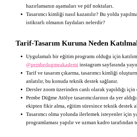
hazırlamanın aşamaları ve püf noktaları.
Tasarımcı kimliği nasıl kazanılır? Bu yolda yapılm
istikrarlı olmanın faydaları nelerdir?
Tarif-Tasarım Kuruna Neden Katılma
Uygulamalı bir eğitim programı olduğu için katılımcı
@pembedugmeakademi
instagram sayfasında yayın
Tarif ve tasarım çıkarma, tasarımcı kimliği oluşt
anlatılır, bu konuda teknik destek sağlanır.
Dersler zoom üzerinden canlı olarak yapıldığı için
Pembe Düğme Atölye tasarımcılarının da yer aldığ
ekipten fikir alma, eğitim süresince teknik destek 
Tasarımcı olma yolunda ilerlemek isteyenler için y
programlaması yapılır ve uzman kadro tarafından te