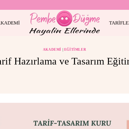
AKADEMİ
TARİFLE
AKADEMI
|
EĞITIMLER
arif Hazırlama ve Tasarım Eğiti