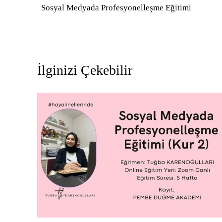
Sosyal Medyada Profesyonelleşme Eğitimi
gezinmesi
İlginizi Çekebilir