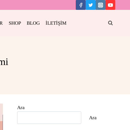
R
SHOP
BLOG
İLETİŞİM
mi
Ara
Ara