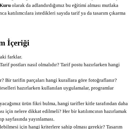
 Kuru
olarak da adlandırdığımız bu eğitimi alması mutlaka
nca katılımcılara istedikleri sayıda tarif ya da tasarım çıkarma
m İçeriği
aki farklar.
Tarif postları nasıl olmalıdır? Tarif postu hazırlarken hangi
r? Bir tarifin parçaları hangi kurallara göre fotoğraflanır?
örselleri hazırlarken kullanılan uygulamalar, programlar
ayacağımız ürün fikri bulma, hangi tarifler kitle tarafından daha
ası için nelere dikkat edilmeli? Her bir katılımcının hazırlamak
rıp sayfasında yayınlaması.
ilebilmesi için hangi kriterlere sahip olması gerekir? Tasarım