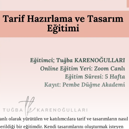
lı olarak yürütülen ve katılımcılara tarif ve tasarımların nasıl
rildiği bir eğitimdir. Kendi tasarımlarını oluşturmak isteyen