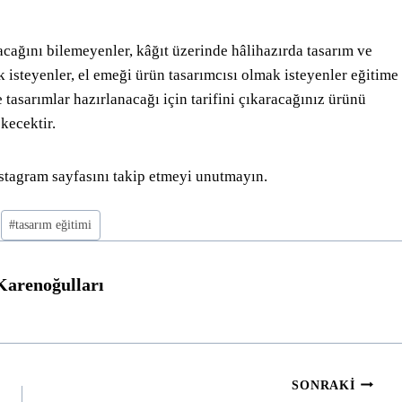
cağını bilemeyenler, kâğıt üzerinde hâlihazırda tasarım ve
k isteyenler, el emeği ürün tasarımcısı olmak isteyenler eğitime
e tasarımlar hazırlanacağı için tarifini çıkaracağınız ürünü
kecektir.
stagram sayfasını takip etmeyi unutmayın.
#
tasarım eğitimi
Karenoğulları
SONRAKI