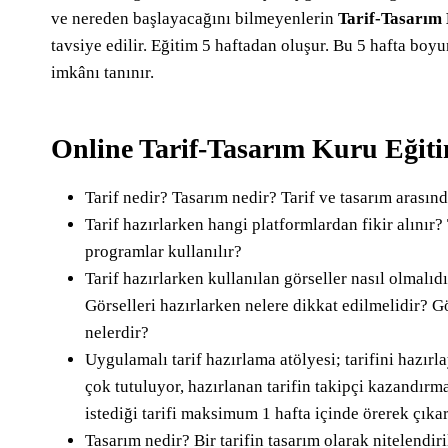
ve nereden başlayacağını bilmeyenlerin
Tarif-Tasarım
tavsiye edilir. Eğitim 5 haftadan oluşur. Bu 5 hafta boyu
imkânı tanınır.
Online Tarif-Tasarım Kuru Eğiti
Tarif nedir? Tasarım nedir? Tarif ve tasarım arasınd
Tarif hazırlarken hangi platformlardan fikir alınır? 
programlar kullanılır?
Tarif hazırlarken kullanılan görseller nasıl olmalıdı
Görselleri hazırlarken nelere dikkat edilmelidir? G
nelerdir?
Uygulamalı tarif hazırlama atölyesi; tarifini hazırl
çok tutuluyor, hazırlanan tarifin takipçi kazandırm
istediği tarifi maksimum 1 hafta içinde örerek çıka
Tasarım nedir? Bir tarifin tasarım olarak nitelendir