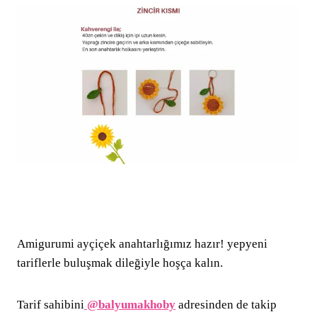
Amigurumi ayçiçek anahtarlığımız hazır! yepyeni
tariflerle buluşmak dileğiyle hoşça kalın.
Tarif sahibini
@balyumakhoby
adresinden de takip