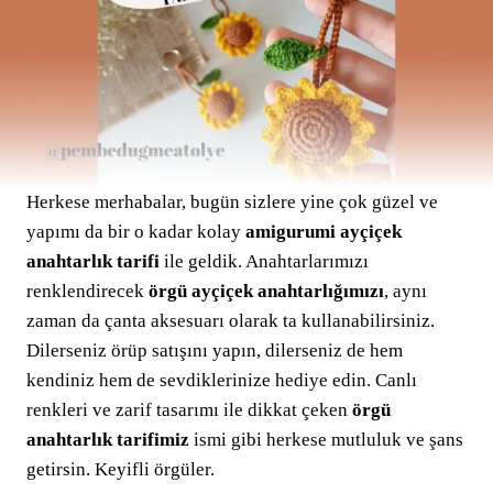
Herkese merhabalar, bugün sizlere yine çok güzel ve
yapımı da bir o kadar kolay
amigurumi ayçiçek
anahtarlık tarifi
ile geldik. Anahtarlarımızı
renklendirecek
örgü ayçiçek anahtarlığımızı
, aynı
zaman da çanta aksesuarı olarak ta kullanabilirsiniz.
Dilerseniz örüp satışını yapın, dilerseniz de hem
kendiniz hem de sevdiklerinize hediye edin. Canlı
renkleri ve zarif tasarımı ile dikkat çeken
örgü
anahtarlık tarifimiz
ismi gibi herkese mutluluk ve şans
getirsin. Keyifli örgüler.