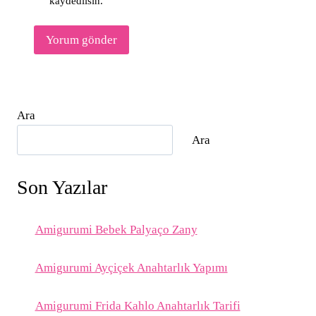
kaydedilsin.
Ara
Ara
Son Yazılar
Amigurumi Bebek Palyaço Zany
Amigurumi Ayçiçek Anahtarlık Yapımı
Amigurumi Frida Kahlo Anahtarlık Tarifi