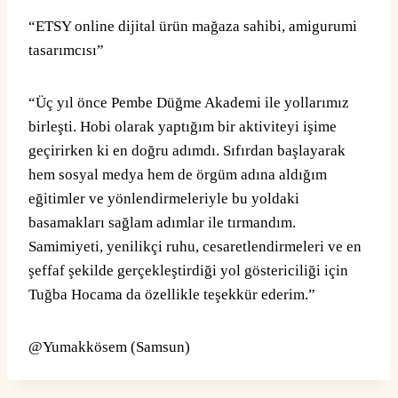
“ETSY online dijital ürün mağaza sahibi, amigurumi
tasarımcısı”
“Üç yıl önce Pembe Düğme Akademi ile yollarımız
birleşti. Hobi olarak yaptığım bir aktiviteyi işime
geçirirken ki en doğru adımdı. Sıfırdan başlayarak
hem sosyal medya hem de örgüm adına aldığım
eğitimler ve yönlendirmeleriyle bu yoldaki
basamakları sağlam adımlar ile tırmandım.
Samimiyeti, yenilikçi ruhu, cesaretlendirmeleri ve en
şeffaf şekilde gerçekleştirdiği yol göstericiliği için
Tuğba Hocama da özellikle teşekkür ederim.”
@Yumakkösem (Samsun)